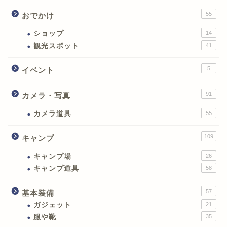
55
おでかけ
ショップ
14
観光スポット
41
5
イベント
91
カメラ・写真
カメラ道具
55
109
キャンプ
キャンプ場
26
キャンプ道具
58
57
基本装備
ガジェット
21
服や靴
35