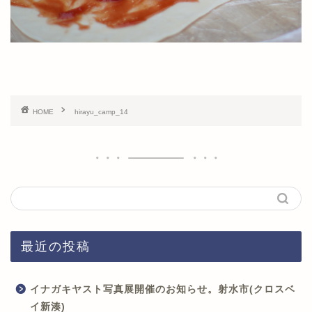
HOME
hirayu_camp_14
最近の投稿
イナガキヤスト写真展開催のお知らせ。射水市(クロスベ
イ新湊)