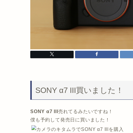
SONY α7 III買いました！
SONY α7 III
売れてるみたいですね！
僕も予約して発売日に買いました！