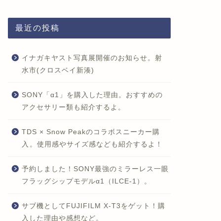
最近の投稿
イナガキヤスト写真展開催のお知らせ。射
水市(クロスベイ新湊)
SONY「α1」を購入した理由。おすすめの
アクセサリー類も紹介するよ。
TDS × Snow Peakのコラボスニーカー購
入。使用感やサイズ感なども紹介するよ！
予約しました！SONY最強のミラーレス一眼
フラッグシップモデルα1（ILCE-1）。
サブ機としてFUJIFILM X-T3をゲット！購
入した理由や感想など。