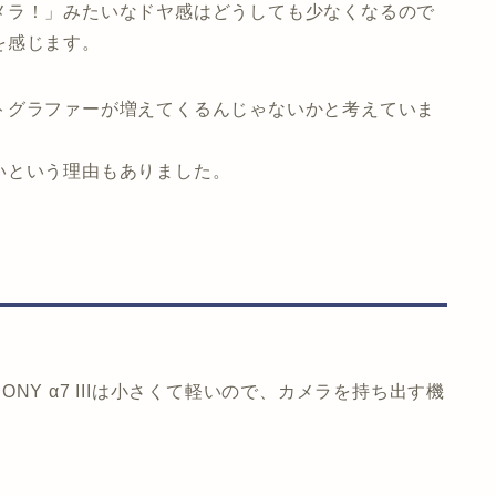
メラ！」みたいなドヤ感はどうしても少なくなるので
を感じます。
トグラファーが増えてくるんじゃないかと考えていま
いという理由もありました。
Y α7 IIIは小さくて軽いので、カメラを持ち出す機