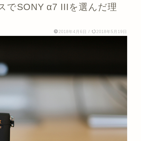
SONY α7 IIIを選んだ理
2018年4月6日
/
2018年5月19日