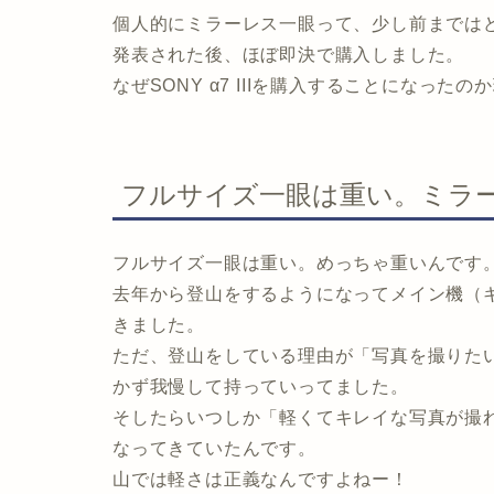
個人的にミラーレス一眼って、少し前までは
発表された後、ほぼ即決で購入しました。
なぜSONY α7 IIIを購入することになった
フルサイズ一眼は重い。ミラ
フルサイズ一眼は重い。めっちゃ重いんです
去年から登山をするようになってメイン機（キヤノ
きました。
ただ、登山をしている理由が「写真を撮りた
かず我慢して持っていってました。
そしたらいつしか「軽くてキレイな写真が撮
なってきていたんです。
山では軽さは正義なんですよねー！