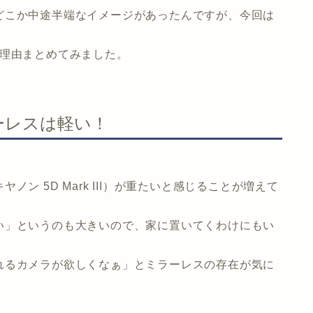
どこか中途半端なイメージがあったんですが、今回は
のか理由まとめてみました。
ーレスは軽い！
。
ン 5D Mark III）が重たいと感じることが増えて
い」というのも大きいので、家に置いてくわけにもい
れるカメラが欲しくなぁ」とミラーレスの存在が気に