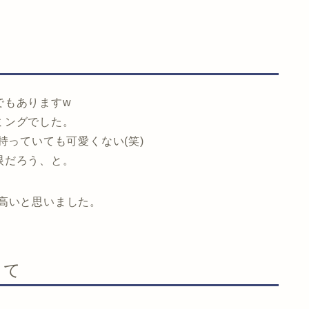
でもありますw
ミングでした。
し、持っていても可愛くない(笑)
眼だろう、と。
高いと思いました。
！て