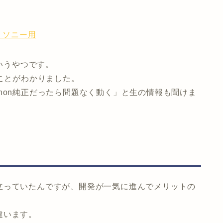
-E ソニー用
というやつです。
ることがわかりました。
non純正だったら問題なく動く」と生の情報も聞けま
立っていたんですが、開発が一気に進んでメリットの
違います。