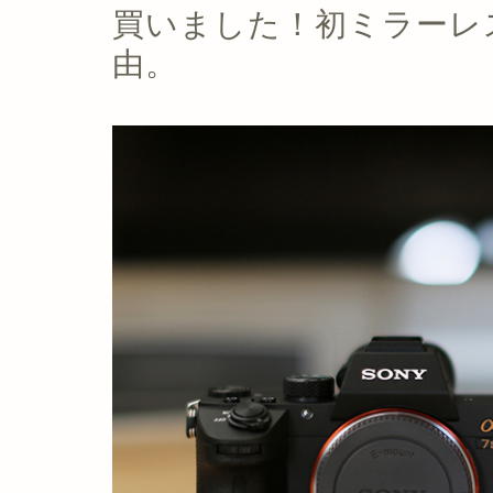
買いました！初ミラーレスで
由。