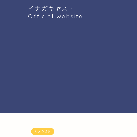
イナガキヤスト
Official website
カメラ道具