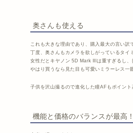
奥さんも使える
これも大きな理由であり、購入最大の言い訳
丁度、奥さんもカメラを欲しがっているタイ
女性だとキヤノン 5D Mark IIIは重すぎる
やはり買うなら見た目も可愛いミラーレス一
子供を沢山撮るので進化した瞳AFもポイント
機能と価格のバランスが最高