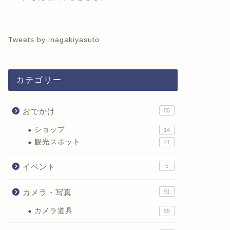
Tweets by inagakiyasuto
カテゴリー
おでかけ
55
ショップ
14
観光スポット
41
イベント
5
カメラ・写真
91
カメラ道具
55