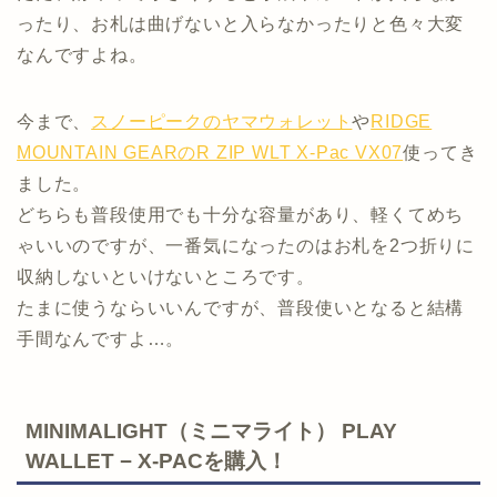
ったり、お札は曲げないと入らなかったりと色々大変
なんですよね。
今まで、
スノーピークのヤマウォレット
や
RIDGE
MOUNTAIN GEARのR ZIP WLT X-Pac VX07
使ってき
ました。
どちらも普段使用でも十分な容量があり、軽くてめち
ゃいいのですが、一番気になったのはお札を2つ折りに
収納しないといけないところです。
たまに使うならいいんですが、普段使いとなると結構
手間なんですよ…。
MINIMALIGHT（ミニマライト） PLAY
WALLET − X-PACを購入！