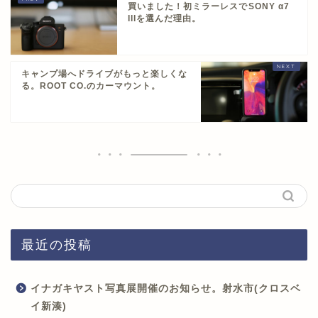
買いました！初ミラーレスでSONY α7
IIIを選んだ理由。
キャンプ場へドライブがもっと楽しくな
る。ROOT CO.のカーマウント。
最近の投稿
イナガキヤスト写真展開催のお知らせ。射水市(クロスベ
イ新湊)