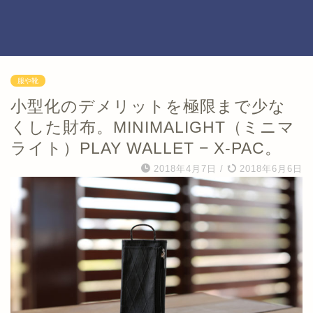
服や靴
小型化のデメリットを極限まで少な
くした財布。MINIMALIGHT（ミニマ
ライト）PLAY WALLET − X-PAC。
2018年4月7日
/
2018年6月6日