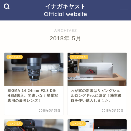
イナガキヤスト
Official website
― ARCHIVES ―
2018年 5月
カメラ道具
キャンプ道具
SIGMA 14-24mm F2.8 DG
わが家の新幕はリビングシェ
HSM購入。間違いなく星景写
ルロング Pro.に決定！株主優
真用の最強レンズ！
待を使い購入しました。
2018年5月31日
2018年5月30日
カメラ道具
カメラ道具