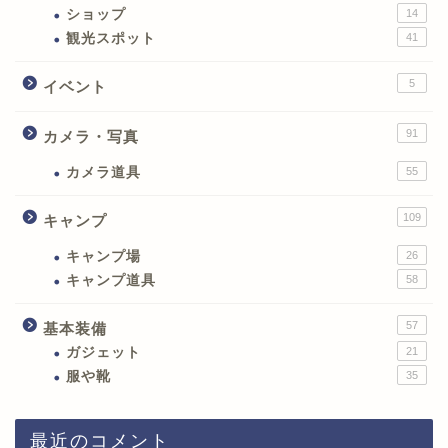
ショップ
14
観光スポット
41
5
イベント
91
カメラ・写真
カメラ道具
55
109
キャンプ
キャンプ場
26
キャンプ道具
58
57
基本装備
ガジェット
21
服や靴
35
最近のコメント