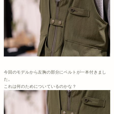
今回のモデルから左胸の部分にベルトが一本付きまし
た。
これは何のためについているのかな？