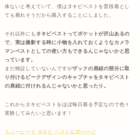
体ないと考えていて、僕はタキビベストを普段着とし
ても着れそうだから購入することにしました。
それ以外にも
タキビベストってポケットが沢山あるの
で、実は撮影する時に小物を入れておくようなカメラ
マンベストとしての使い方もできるんじゃないかと思
っています。
まだ検証していないんですが
ザックの肩紐の部分に取
り付けるピークデザインのキャプチャをタキビベスト
の肩紐に付けれるんじゃないかと思ったり。
これからタキビベストをほぼ毎日着る予定なので色々
実験してみたいと思います！
スノーピーク タキビ ベスト公式ページ