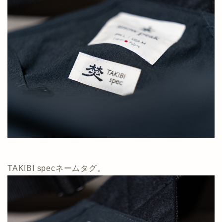
TAKIBI specネームタグ。