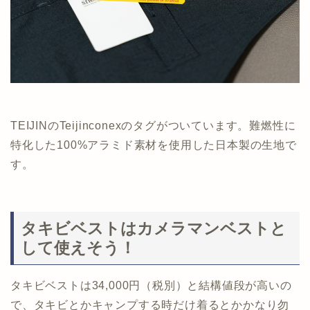
TEIJINのTeijinconexのタグがついています。難燃性に
特化した100%アラミド素材を使用した日本製の生地で
す。
タキビベストはカメラマンベストと
して使えそう！
タキビベストは34,000円（税別）と結構値段が高いの
で、タキビとかキャンプする時だけ着るとかかなり勿