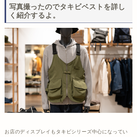
写真撮ったのでタキビベストを詳し
く紹介するよ。
お店のディスプレイもタキビシリーズ中心になってい