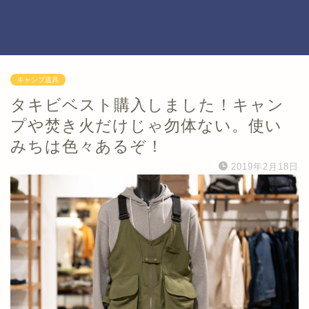
キャンプ道具
タキビベスト購入しました！キャン
プや焚き火だけじゃ勿体ない。使い
みちは色々あるぞ！
2019年2月18日