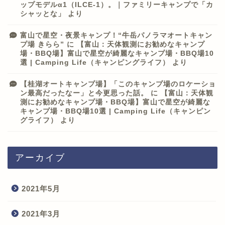
ップモデルα1（ILCE-1）。｜ファミリーキャンプで「カ
シャッとな」
より
富山で星空・夜景キャンプ！“牛岳パノラマオートキャン
プ場 きらら”
に
【富山：天体観測にお勧めなキャンプ
場・BBQ場】富山で星空が綺麗なキャンプ場・BBQ場10
選 | Camping Life（キャンピングライフ）
より
【桂湖オートキャンプ場】「このキャンプ場のロケーショ
ン最高だったなー」と今更思った話。
に
【富山：天体観
測にお勧めなキャンプ場・BBQ場】富山で星空が綺麗な
キャンプ場・BBQ場10選 | Camping Life（キャンピン
グライフ）
より
アーカイブ
2021年5月
2021年3月