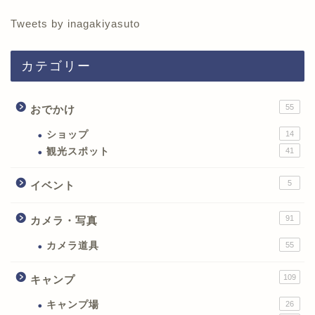
Tweets by inagakiyasuto
カテゴリー
55
おでかけ
ショップ
14
観光スポット
41
5
イベント
91
カメラ・写真
カメラ道具
55
109
キャンプ
キャンプ場
26