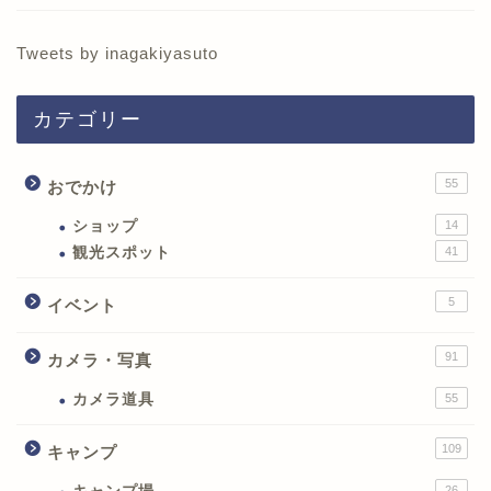
Tweets by inagakiyasuto
カテゴリー
55
おでかけ
ショップ
14
観光スポット
41
5
イベント
91
カメラ・写真
カメラ道具
55
109
キャンプ
26