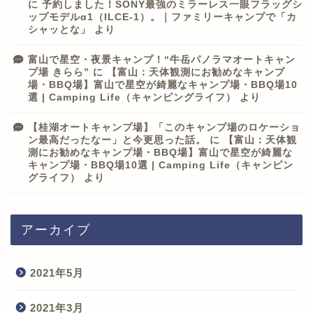
に
予約しました！SONY最強のミラーレス一眼フラッグシ
ップモデルα1（ILCE-1）。｜ファミリーキャンプで「カ
シャッとな」
より
富山で星空・夜景キャンプ！“牛岳パノラマオートキャン
プ場 きらら”
に
【富山：天体観測にお勧めなキャンプ
場・BBQ場】富山で星空が綺麗なキャンプ場・BBQ場10
選 | Camping Life（キャンピングライフ）
より
【桂湖オートキャンプ場】「このキャンプ場のロケーショ
ン最高だったなー」と今更思った話。
に
【富山：天体観
測にお勧めなキャンプ場・BBQ場】富山で星空が綺麗な
キャンプ場・BBQ場10選 | Camping Life（キャンピン
グライフ）
より
アーカイブ
2021年5月
2021年3月