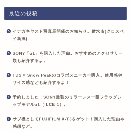
最近の投稿
イナガキヤスト写真展開催のお知らせ。射水市(クロスベ
イ新湊)
SONY「α1」を購入した理由。おすすめのアクセサリー
類も紹介するよ。
TDS × Snow Peakのコラボスニーカー購入。使用感や
サイズ感なども紹介するよ！
予約しました！SONY最強のミラーレス一眼フラッグシ
ップモデルα1（ILCE-1）。
サブ機としてFUJIFILM X-T3をゲット！購入した理由や
感想など。