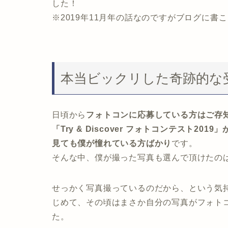
した！
※2019年11月年の話なのですがブログに
本当ビックリした奇跡的な
日頃から
フォトコンに応募している方はご存知
「Try & Discover フォトコンテスト
見ても僕が憧れている方ばかり
です。
そんな中、僕が撮った写真も選んで頂けたの
せっかく写真撮っているのだから、という気持
じめて、その頃はまさか自分の写真がフォト
た。