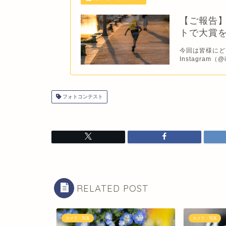
【ご報告】
トで大賞
今回は皆様にど
Instagram（
フォトコンテスト
RELATED POST
カメラ・写真
カメラ・写真