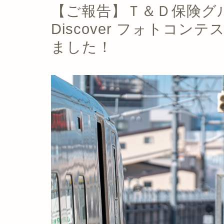
【ご報告】Ｔ＆Ｄ保険グル
Discover フォトコン
ました！