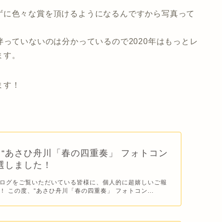
ずに色々な賞を頂けるようになるんですから写真って
伴っていないのは分かっているので2020年はもっとレ
ます。
ます！
“あさひ舟川「春の四重奏」 フォトコン
選しました！
ログをご覧いただいている皆様に、個人的に超嬉しいご報
 この度、“あさひ舟川「春の四重奏」 フォトコン...