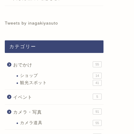
Tweets by inagakiyasuto
カテゴリー
おでかけ
55
ショップ
14
観光スポット
41
イベント
5
カメラ・写真
91
カメラ道具
55