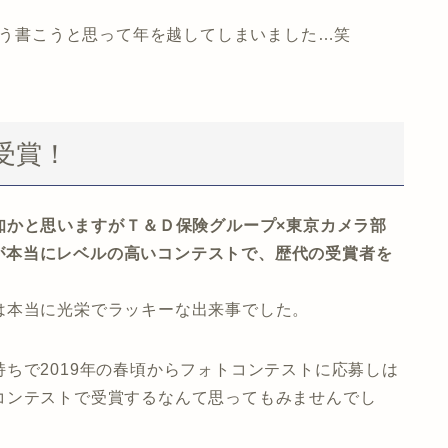
書こう書こうと思って年を越してしまいました…笑
受賞！
かと思いますがＴ＆Ｄ保険グループ×東京カメラ部
2019」が本当にレベルの高いコンテストで、歴代の受賞者を
は本当に光栄でラッキーな出来事でした。
ちで2019年の春頃からフォトコンテストに応募しは
コンテストで受賞するなんて思ってもみませんでし