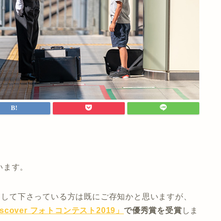
います。
ーして下さっている方は既にご存知かと思いますが、
cover フォトコンテスト2019」
で優秀賞を受賞
しま