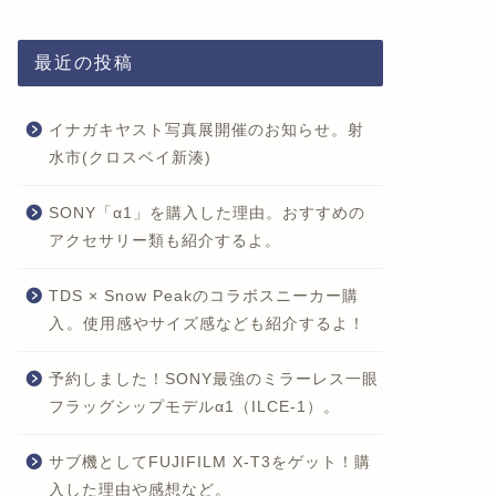
最近の投稿
イナガキヤスト写真展開催のお知らせ。射
水市(クロスベイ新湊)
SONY「α1」を購入した理由。おすすめの
アクセサリー類も紹介するよ。
TDS × Snow Peakのコラボスニーカー購
入。使用感やサイズ感なども紹介するよ！
予約しました！SONY最強のミラーレス一眼
フラッグシップモデルα1（ILCE-1）。
サブ機としてFUJIFILM X-T3をゲット！購
入した理由や感想など。