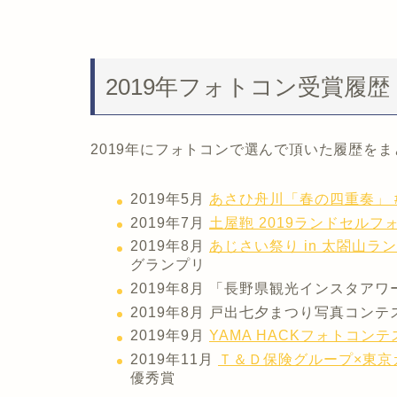
2019年フォトコン受賞履歴
2019年にフォトコンで選んで頂いた履歴を
2019年5月
あさひ舟川「春の四重奏」 #春
2019年7月
土屋鞄 2019ランドセルフ
2019年8月
あじさい祭り in 太閤山
グランプリ
2019年8月 「長野県観光インスタア
2019年8月 戸出七夕まつり写真コンテ
2019年9月
YAMA HACKフォトコン
2019年11月
Ｔ＆Ｄ保険グループ×東京カメラ
優秀賞