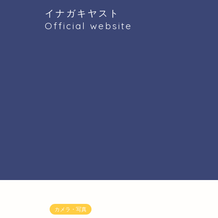
イナガキヤスト
Official website
カメラ・写真