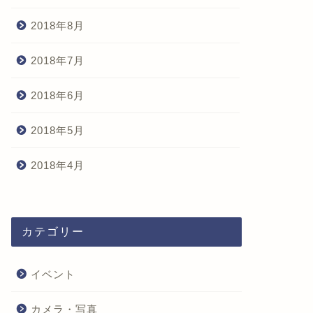
2018年8月
2018年7月
作例あり】SONY FE 135mm
SONY「α1」を購入した理由。
2018年6月
1.8 GM（SEL135F18GM）
おすすめのアクセサリー類も紹
...
介するよ。
2018年5月
2019年4月20日
2021年3月22
2018年4月
カテゴリー
イベント
カメラ・写真