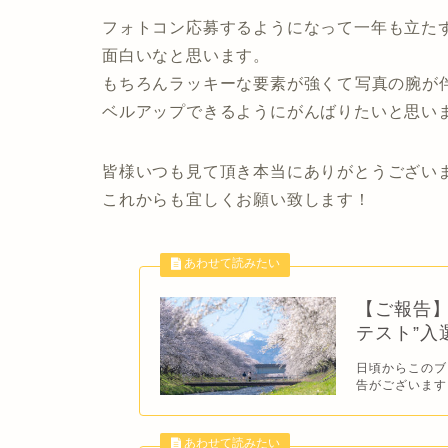
フォトコン応募するようになって一年も立た
面白いなと思います。
もちろんラッキーな要素が強くて写真の腕が
ベルアップできるようにがんばりたいと思い
皆様いつも見て頂き本当にありがとうござい
これからも宜しくお願い致します！
【ご報告】
テスト”入
日頃からこのブ
告がございます！