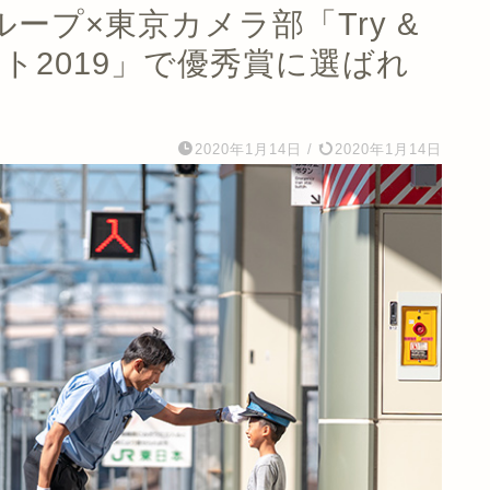
ープ×東京カメラ部「Try &
テスト2019」で優秀賞に選ばれ
2020年1月14日
/
2020年1月14日