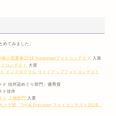
まとめてみました。
の四重奏2019 Instagramフォトコンテスト
入賞
ォトコンテスト
大賞
ランド インスタグラム ライトアップフォトコンテスト
ワード 信州花めぐり部門」優秀賞
スト佳作
テスト 人物部門
入選
部「Try & Discover フォトコンテスト2019」