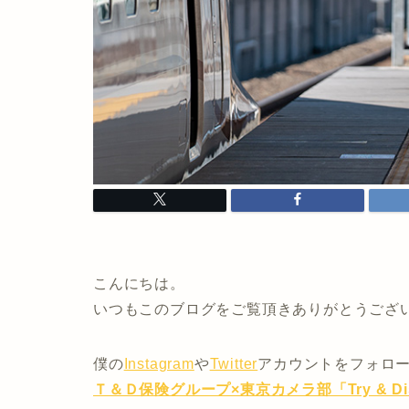
こんにちは。
いつもこのブログをご覧頂きありがとうござ
僕の
Instagram
や
Twitter
アカウントをフォロ
Ｔ＆Ｄ保険グループ×東京カメラ部「Try & Dis