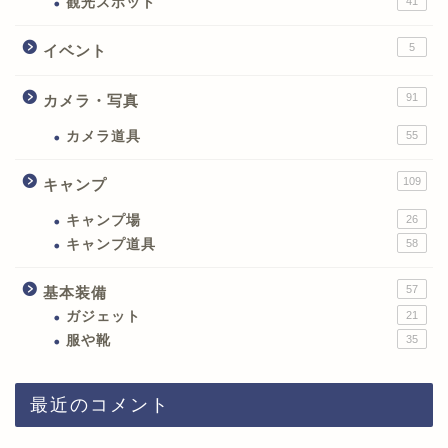
観光スポット
41
5
イベント
91
カメラ・写真
カメラ道具
55
109
キャンプ
キャンプ場
26
キャンプ道具
58
57
基本装備
ガジェット
21
服や靴
35
最近のコメント