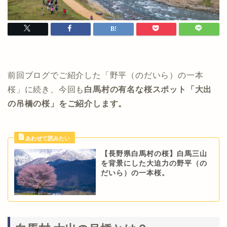
前回ブログでご紹介した「野平（のだいら）の一本
桜」に続き、今回も
白馬村の有名な桜スポット「大出
の吊橋の桜」をご紹介します。
【長野県白馬村の桜】白馬三山
を背景にした大迫力の野平（の
だいら）の一本桜。