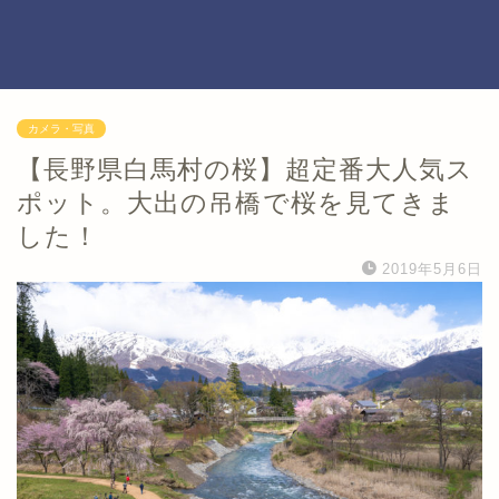
カメラ・写真
【長野県白馬村の桜】超定番大人気ス
ポット。大出の吊橋で桜を見てきま
した！
2019年5月6日