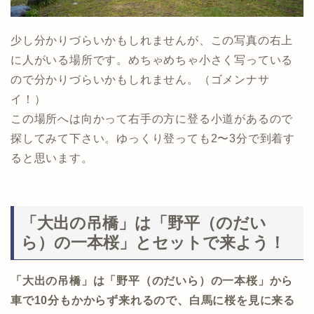
少し分かりづらいかもしれませんが、この写真の右上
に人がいる場所です。めちゃめちゃ小さく写っている
ので分かりづらいかもしれません。（ゴメンナサ
イ！）
この場所へは向かって右手の方に登る小道があるので
探してみて下さい。ゆっくり登っても2〜3分で到着す
ると思います。
「大出の吊橋」は「野平（のだい
ら）の一本桜」とセットで来よう！
「大出の吊橋」は「野平（のだいら）の一本桜」から
車で10分もかからず来れるので、白馬に桜を見に来る