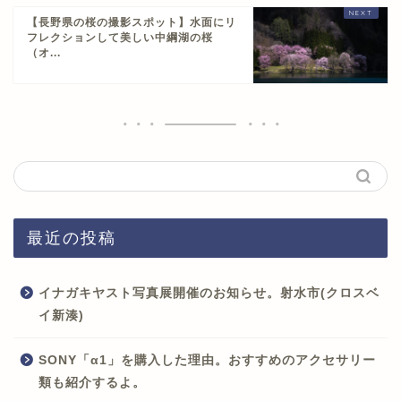
【長野県の桜の撮影スポット】水面にリ
フレクションして美しい中綱湖の桜
（オ...
最近の投稿
イナガキヤスト写真展開催のお知らせ。射水市(クロスベ
イ新湊)
SONY「α1」を購入した理由。おすすめのアクセサリー
類も紹介するよ。