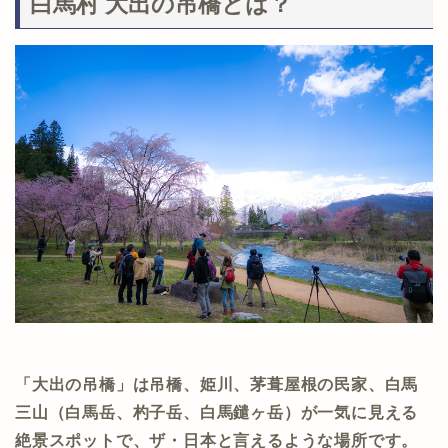
白馬村 大出の吊橋とは？
「大出の吊橋」は吊橋、姫川、茅葺屋根の民家、白馬
三山（白馬岳、杓子岳、白馬鑓ヶ岳）が一気に見える
絶景スポットで、ザ・日本と言えるような場所です。