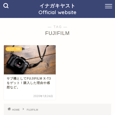
イナガキヤスト
Official website
― TAG ―
FUJIFILM
カメラ・写真
サブ機としてFUJIFILM X-T3
をゲット！購入した理由や感
想など。
2020年1月26日
HOME
FUJIFILM