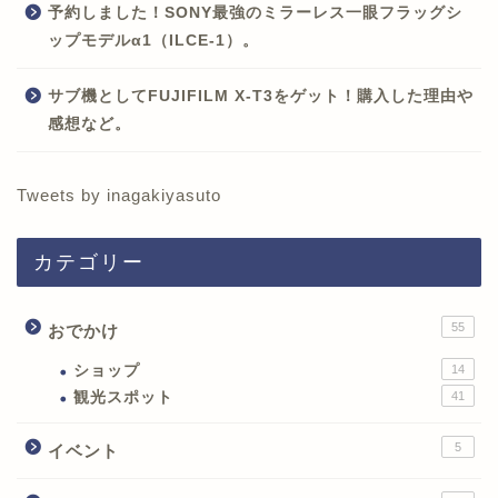
予約しました！SONY最強のミラーレス一眼フラッグシ
ップモデルα1（ILCE-1）。
サブ機としてFUJIFILM X-T3をゲット！購入した理由や
感想など。
Tweets by inagakiyasuto
カテゴリー
55
おでかけ
ショップ
14
観光スポット
41
5
イベント