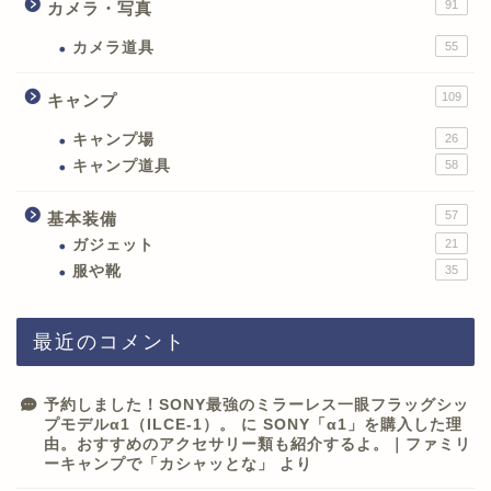
91
カメラ・写真
カメラ道具
55
109
キャンプ
キャンプ場
26
キャンプ道具
58
57
基本装備
ガジェット
21
服や靴
35
最近のコメント
予約しました！SONY最強のミラーレス一眼フラッグシッ
プモデルα1（ILCE-1）。
に
SONY「α1」を購入した理
由。おすすめのアクセサリー類も紹介するよ。｜ファミリ
ーキャンプで「カシャッとな」
より