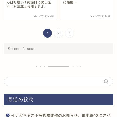
っぱり凄い！発売日に試し撮
に感動…
りした写真を公開するよ。
2019年4月20日
2019年4月17日
1
2
3
HOME
SONY
最近の投稿
イナガキヤスト写真展開催のお知らせ。射水市(クロスベ