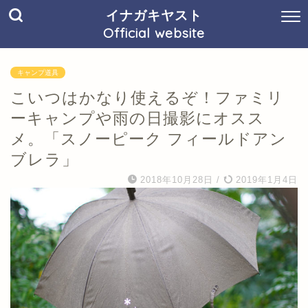
イナガキヤスト
Official website
キャンプ道具
こいつはかなり使えるぞ！ファミリ
ーキャンプや雨の日撮影にオスス
メ。「スノーピーク フィールドアン
ブレラ」
2018年10月28日
/
2019年1月4日