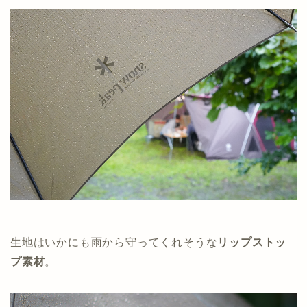
生地はいかにも雨から守ってくれそうな
リップストッ
プ素材
。