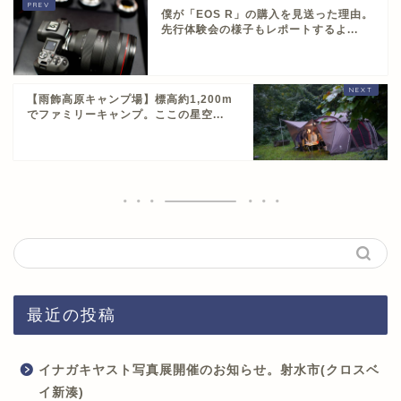
僕が「EOS R」の購入を見送った理由。
先行体験会の様子もレポートするよ...
【雨飾高原キャンプ場】標高約1,200m
でファミリーキャンプ。ここの星空...
最近の投稿
イナガキヤスト写真展開催のお知らせ。射水市(クロスベ
イ新湊)