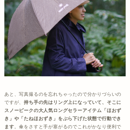
あと、写真撮るのを忘れちゃったので分かりづらいの
ですが、
持ち手の先はリング上になっていて、そこに
スノーピークの大人気ロングセラーアイテム「ほおず
き」や「たねほおずき」をぶら下げた状態で行動でき
ます
。傘をさすと手が塞がるのでこれがかなり便利で