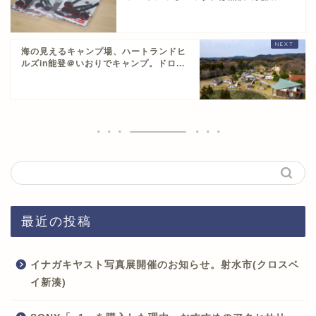
海の見えるキャンプ場、ハートランドヒ
ルズin能登＠いおりでキャンプ。ドロ...
最近の投稿
イナガキヤスト写真展開催のお知らせ。射水市(クロスベ
イ新湊)