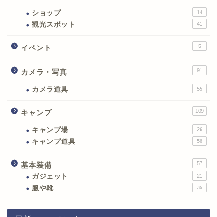
ショップ
14
観光スポット
41
5
イベント
91
カメラ・写真
カメラ道具
55
109
キャンプ
キャンプ場
26
キャンプ道具
58
57
基本装備
ガジェット
21
服や靴
35