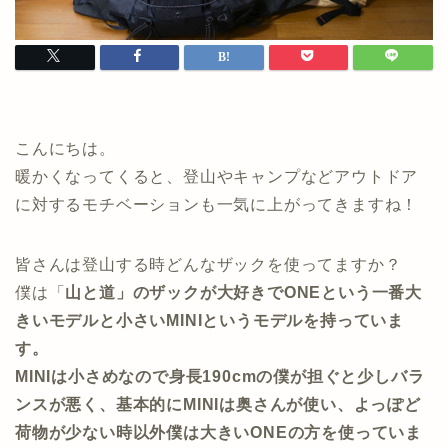
こんにちは。
暖かくなってくると、登山やキャンプなどアウトドア
に対するモチベーションも一気に上がってきますね！
皆さんは登山する時どんなザックを使ってますか？
僕は「
山と道」のザックが大好きでONEという一番大
きいモデルと小さいMINIというモデルを持っていま
す。
MINIは小さめなので身長190cmの僕が担ぐと少しバラ
ンスが悪く、基本的にMINIは奥さんが使い、よっぽど
荷物が少ない時以外僕は大きいONEの方を使っていま