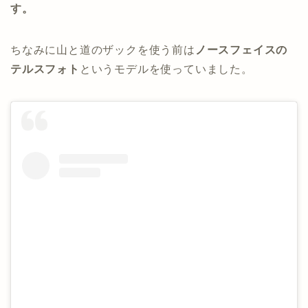
す。
ちなみに山と道のザックを使う前は
ノースフェイスの
テルスフォト
というモデルを使っていました。