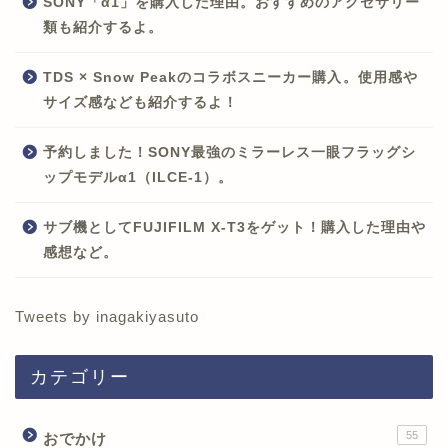
SONY「α1」を購入した理由。おすすめのアクセサリー
類も紹介するよ。
TDS × Snow Peakのコラボスニーカー購入。使用感や
サイズ感なども紹介するよ！
予約しました！SONY最強のミラーレス一眼フラッグシ
ップモデルα1（ILCE-1）。
サブ機としてFUJIFILM X-T3をゲット！購入した理由や
感想など。
Tweets by inagakiyasuto
カテゴリー
55
おでかけ