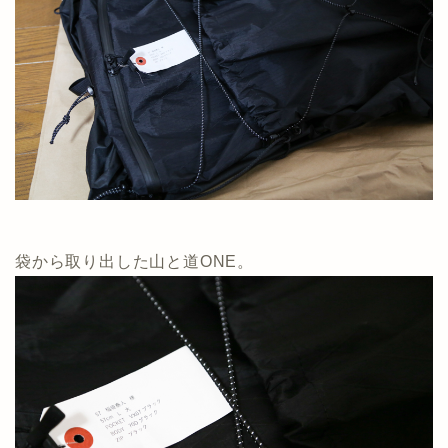
袋から取り出した山と道ONE。