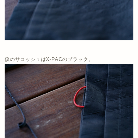
僕のサコッシュはX-PACのブラック。