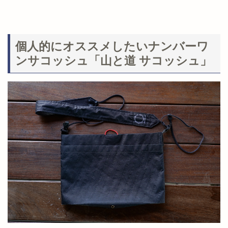
個人的にオススメしたいナンバーワ
ンサコッシュ「山と道 サコッシュ」