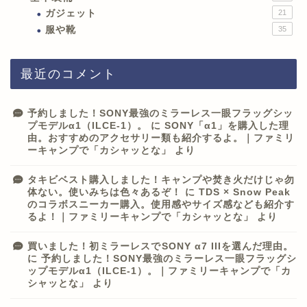
ガジェット
21
服や靴
35
最近のコメント
予約しました！SONY最強のミラーレス一眼フラッグシッ
プモデルα1（ILCE-1）。
に
SONY「α1」を購入した理
由。おすすめのアクセサリー類も紹介するよ。｜ファミリ
ーキャンプで「カシャッとな」
より
タキビベスト購入しました！キャンプや焚き火だけじゃ勿
体ない。使いみちは色々あるぞ！
に
TDS × Snow Peak
のコラボスニーカー購入。使用感やサイズ感なども紹介す
るよ！｜ファミリーキャンプで「カシャッとな」
より
買いました！初ミラーレスでSONY α7 IIIを選んだ理由。
に
予約しました！SONY最強のミラーレス一眼フラッグシ
ップモデルα1（ILCE-1）。｜ファミリーキャンプで「カ
シャッとな」
より