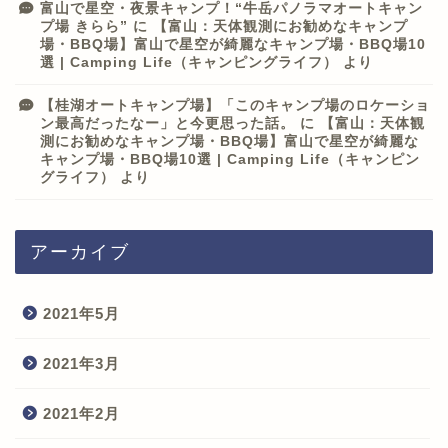
富山で星空・夜景キャンプ！“牛岳パノラマオートキャン
プ場 きらら”
に
【富山：天体観測にお勧めなキャンプ
場・BBQ場】富山で星空が綺麗なキャンプ場・BBQ場10
選 | Camping Life（キャンピングライフ）
より
【桂湖オートキャンプ場】「このキャンプ場のロケーショ
ン最高だったなー」と今更思った話。
に
【富山：天体観
測にお勧めなキャンプ場・BBQ場】富山で星空が綺麗な
キャンプ場・BBQ場10選 | Camping Life（キャンピン
グライフ）
より
アーカイブ
2021年5月
2021年3月
2021年2月