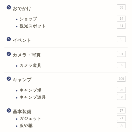
55
おでかけ
ショップ
14
観光スポット
41
5
イベント
91
カメラ・写真
カメラ道具
55
109
キャンプ
キャンプ場
26
キャンプ道具
58
57
基本装備
ガジェット
21
服や靴
35