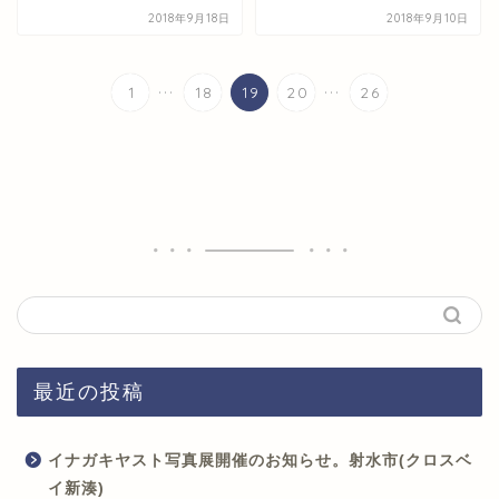
2018年9月18日
2018年9月10日
...
...
1
18
19
20
26
最近の投稿
イナガキヤスト写真展開催のお知らせ。射水市(クロスベ
イ新湊)