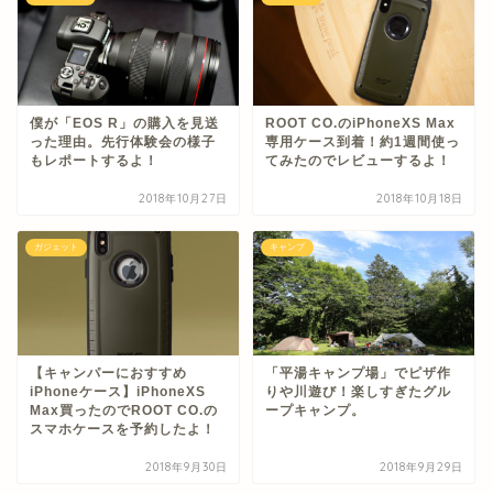
僕が「EOS R」の購入を見送
ROOT CO.のiPhoneXS Max
った理由。先行体験会の様子
専用ケース到着！約1週間使っ
もレポートするよ！
てみたのでレビューするよ！
2018年10月27日
2018年10月18日
ガジェット
キャンプ
【キャンパーにおすすめ
「平湯キャンプ場」でピザ作
iPhoneケース】iPhoneXS
りや川遊び！楽しすぎたグル
Max買ったのでROOT CO.の
ープキャンプ。
スマホケースを予約したよ！
2018年9月30日
2018年9月29日