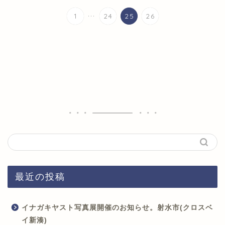
...
1
24
25
26
最近の投稿
イナガキヤスト写真展開催のお知らせ。射水市(クロスベ
イ新湊)