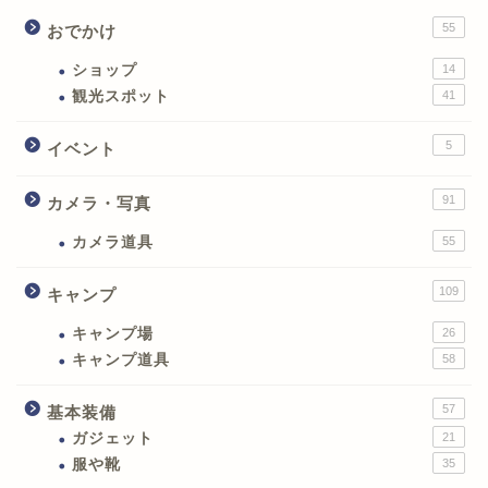
55
おでかけ
ショップ
14
観光スポット
41
5
イベント
91
カメラ・写真
カメラ道具
55
109
キャンプ
キャンプ場
26
キャンプ道具
58
57
基本装備
ガジェット
21
服や靴
35