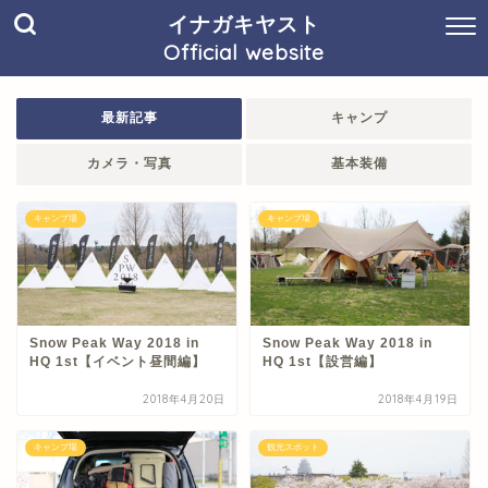
イナガキヤスト
Official website
最新記事
キャンプ
カメラ・写真
基本装備
キャンプ場
キャンプ場
Snow Peak Way 2018 in
Snow Peak Way 2018 in
HQ 1st【イベント昼間編】
HQ 1st【設営編】
2018年4月20日
2018年4月19日
キャンプ場
観光スポット